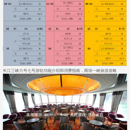
长江三峡六号七号游轮功能介绍和消费指南，两坝一峡旅游攻略