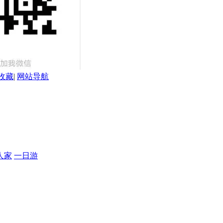
收藏
|
网站导航
人家
一日游