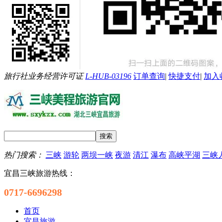
旅行社业务经营许可证
L-HUB-03196
订单查询
|
快捷支付
|
加入
热门搜索：
三峡
游轮
两坝一峡
夜游
清江
瀑布
高峡平湖
三峡
宜昌三峡旅游热线：
0717-6696298
首页
宜昌旅游