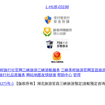
L-HUB-03196
程旅行社官网三峡旅游三峡游船服务
三峡美程旅游官网宜昌旅
旅行社品质服务
网站地图
友情链接
帮助中心
管理
3375号-5
【版权所有】湖北旅游宜昌三峡旅游预定|游船预定咨询|自驾