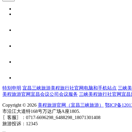
特别申明
宜昌三峡旅游美程旅行社官网电脑和手机站点
三峡美
美程旅游官网宜昌会议公司会议服务
三峡美程旅行社官网宜昌
Copyright © 2026
美程旅游官网（宜昌三峡旅游）
鄂ICP备1201
市沿江大道特168号万达广场A座1805.
〖客服〗：0717-6696298_6488298_18071301408
旅游投诉：12345