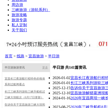
周边游
三峡旅游（游轮系列）
旅游攻略
旅游专题
私人定制
关于我们
首页
>
线路
>
宜昌旅游
>
半日游
半日游 共141篇资讯
半日游旅游资讯
更多
2026-01-02
宜昌长江夜游船行程
宜昌长江夜游船行程特色价格体
2026-01-01
长江三峡系列游轮三峡
系和过船闸看点
2025-12-15
告诉你关于宜昌旅游
长江三峡系列游轮三峡升船机过
2025-12-10
宜昌旅游解锁葛洲坝船
三峡大坝航次（6月17日更新）
2024-01-16
2026年宜昌两坝一峡
告诉你关于宜昌旅游三峡大坝和
2023-08-25
2026年三峡升船机8