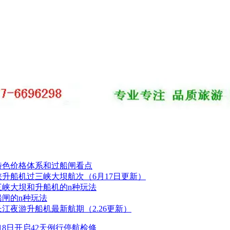
特色价格体系和过船闸看点
升船机过三峡大坝航次（6月17日更新）
三峡大坝和升船机的n种玩法
闸的n种玩法
长江夜游升船机最新航期（2.26更新）
月18日开启42天例行停航检修