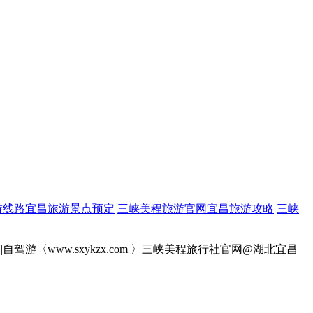
游线路宜昌旅游景点预定
三峡美程旅游官网宜昌旅游攻略
三峡
游〈www.sxykzx.com 〉三峡美程旅行社官网@湖北宜昌