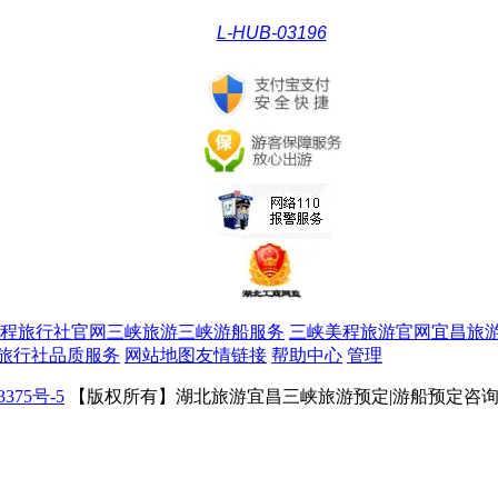
L-HUB-03196
程旅行社官网三峡旅游三峡游船服务
三峡美程旅游官网宜昌旅
旅行社品质服务
网站地图
友情链接
帮助中心
管理
3375号-5
【版权所有】湖北旅游宜昌三峡旅游预定|游船预定咨询|自驾