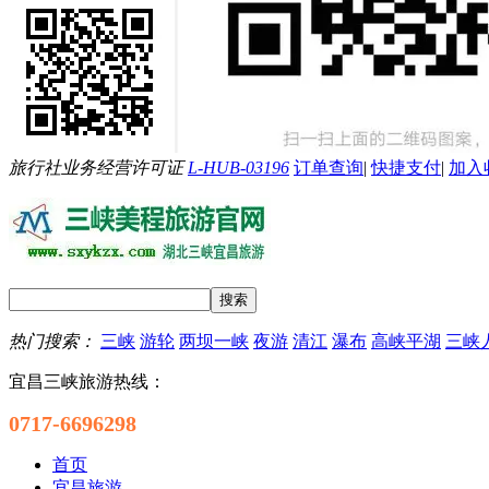
旅行社业务经营许可证
L-HUB-03196
订单查询
|
快捷支付
|
加入
热门搜索：
三峡
游轮
两坝一峡
夜游
清江
瀑布
高峡平湖
三峡
宜昌三峡旅游热线：
0717-6696298
首页
宜昌旅游