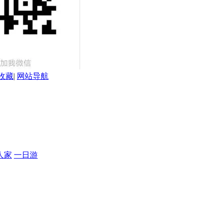
收藏
|
网站导航
人家
一日游