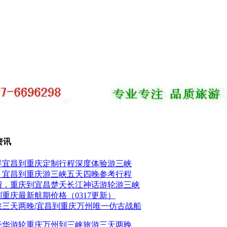
资讯
样宜昌到重庆定制行程深度体验游三峡
，宜昌到重庆游三峡五天四晚参考行程
绍，重庆到宜昌楚天长江神话游轮游三峡
到重庆最新航期价格（0317更新）
三峡三天两晚|宜昌到重庆万州唯一仿古战船
峡豪华游轮重庆万州到三峡旅游三天两晚