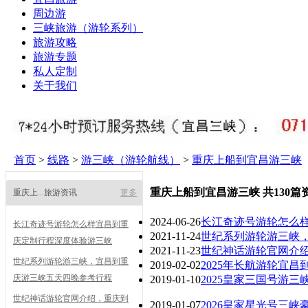
周边游
三峡旅游（游轮系列）
旅游攻略
旅游专题
私人定制
关于我们
首页
>
线路
>
游三峡（游轮航线）
>
重庆上船到宜昌游三峡
重庆上船到宜昌游三峡 共130篇
重庆上...旅游资讯
更多
2024-06-26
长江奇迹号游轮怎么
长江奇迹号游轮怎么样宜昌到重
2021-11-24
世纪系列游轮游三峡
庆定制行程深度体验游三峡
2021-11-23
世纪神话游轮官网介
世纪系列游轮游三峡，宜昌到重
2019-02-02
2025年长航游轮宜昌
庆游三峡五天四晚参考行程
2019-01-10
2025皇家三国号游
世纪神话游轮官网介绍，重庆到
2019-01-07
2026皇家星光号三