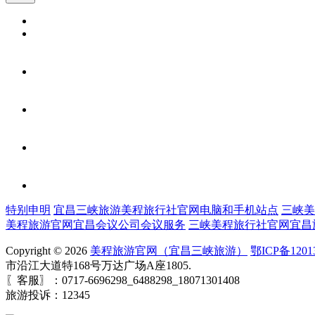
特别申明
宜昌三峡旅游美程旅行社官网电脑和手机站点
三峡美
美程旅游官网宜昌会议公司会议服务
三峡美程旅行社官网宜昌
Copyright © 2026
美程旅游官网（宜昌三峡旅游）
鄂ICP备1201
市沿江大道特168号万达广场A座1805.
〖客服〗：0717-6696298_6488298_18071301408
旅游投诉：12345