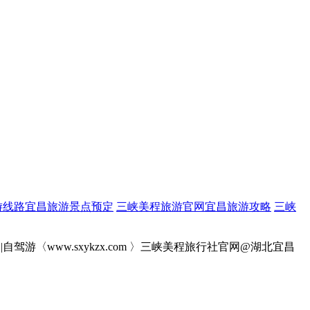
游线路宜昌旅游景点预定
三峡美程旅游官网宜昌旅游攻略
三峡
游〈www.sxykzx.com 〉三峡美程旅行社官网@湖北宜昌