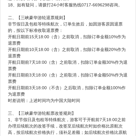
18、如有疑问，请拨打24小时客服热线0717-6696298咨询。
二、【三峡豪华游轮退票规则】
非节假日及包租等特殊航次，订单生效后，如因游客原因退票
的，按以下标准收取退票费：
开航日期前15天18:00（含）之前取消，扣除订单金额10%作为
退票费
开航日期前10天18:00（含）之前取消，扣除订单金额20%作为
退票费
开航日期前7天18:00（含）之前取消，扣除订单金额30%作为退
票费
开航日期前3天18:00（含）之前取消，扣除订单金额50%作为退
票费
开航日期前3天18:00（不含）之后取消，扣除订单金额100%作
为退票费
时差说明：上述时间均为中国大陆时间
三、【三峡豪华游轮船票改签规则】
1、非节假日及包租等特殊航次，游客可于开航前7天18:00之前
办理后续航次的改签手续，改签至后续航次时如价格比原航次
高，按后续航次价格执行，须补足差额；如后续航次价格比原航