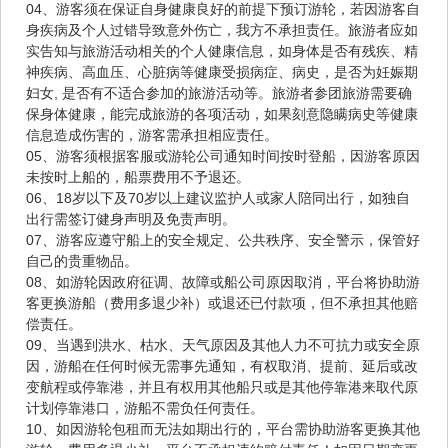
04、游客须在保证自身健康良好的前提下预订游轮，若因游客自
身疾病及个人过错导致意外伤亡，我方不承担责任。旅游者应如
实告知与旅游活动相关的个人健康信息，如身体是否有残疾、精
神疾病、高血压、心脏病等健康受损病症、病史，是否为妊娠期
妇女, 是否有不适合参加的旅游活动等。旅游者参团旅游需要确
保身体健康，能完成旅游的各项活动，如果刻意隐瞒病史等健康
信息造成伤害的，游客需承担相应责任。
05、游客须根据客服或游轮公司通知时间按时登船，因游客原因
未按时上船的，船票费用不予退还。
06、18岁以下及70岁以上建议监护人或家人陪同出行，如独自
出行需签订健身声明及免责声明。
07、游客应遵守船上的安全规定、公共秩序、安全警示，保管好
自己的贵重物品。
08、如游轮因政府征调、故障或船公司原因取消，平台将协助游
客更换游船（费用多退少补）或退还已付款项，但不承担其他赔
偿责任。
09、当遇到洪水、枯水、天气原因及其他人力不可抗力或安全原
因，游船在任何时候无需事先通知，有权取消、提前、延后或改
变航程或停靠港，并且有权用其他船只或是其他停靠港来取代原
计划停靠港口，游船不需负任何责任。
10、如因游轮包租而无法如期出行的，平台需协助游客更换其他