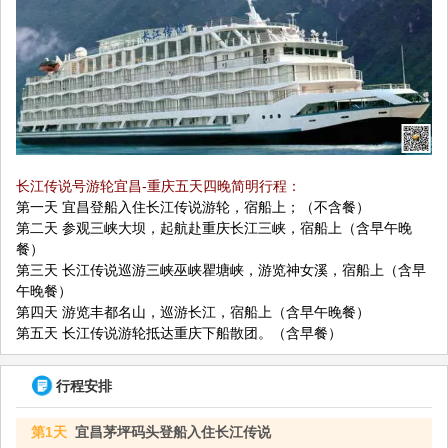
长江传说号游轮宜昌-重庆五天四晚简明行程：
第一天 宜昌登船入住长江传说游轮，宿船上；（不含餐）
第二天 参观三峡大坝，起航赴重庆长江三峡，宿船上（含早午晚
餐）
第三天 长江传说巡游三峡巫峡瞿塘峡，游览神女溪，宿船上（含早
午晚餐）
第四天 游览丰都名山，巡游长江，宿船上（含早午晚餐）
第五天 长江传说游轮抵达重庆下船散团。（含早餐）
行程安排
第1天
宜昌茅坪码头登船入住长江传说