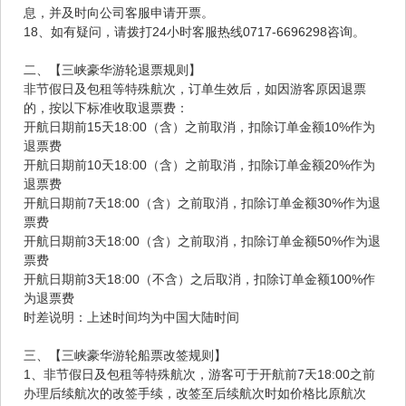
息，并及时向公司客服申请开票。
18、如有疑问，请拨打24小时客服热线0717-6696298咨询。
二、【三峡豪华游轮退票规则】
非节假日及包租等特殊航次，订单生效后，如因游客原因退票
的，按以下标准收取退票费：
开航日期前15天18:00（含）之前取消，扣除订单金额10%作为
退票费
开航日期前10天18:00（含）之前取消，扣除订单金额20%作为
退票费
开航日期前7天18:00（含）之前取消，扣除订单金额30%作为退
票费
开航日期前3天18:00（含）之前取消，扣除订单金额50%作为退
票费
开航日期前3天18:00（不含）之后取消，扣除订单金额100%作
为退票费
时差说明：上述时间均为中国大陆时间
三、【三峡豪华游轮船票改签规则】
1、非节假日及包租等特殊航次，游客可于开航前7天18:00之前
办理后续航次的改签手续，改签至后续航次时如价格比原航次