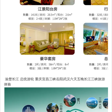
渝楚长江 总统游轮 重庆宜昌三峡岳阳武汉六天五晚长江三峡旅游
体验