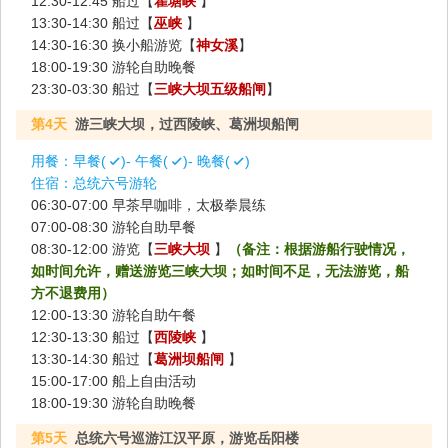
12:30-12:45 船过【
瞿塘峡
】
13:30-14:30 船过【
巫峡
】
14:30-16:30 换小船游览【
神女溪
】
18:00-19:30 游轮自助晚餐
23:30-03:30 船过【
三峡大坝五级船闸
】
第4天
游三峡大坝，过西陵峡、葛洲坝船闸
用餐：
早餐(
)- 午餐(
)- 晚餐(
)
住宿：
总统六号游轮
06:30-07:00 早茶早咖啡，太极拳晨练
07:00-08:30 游轮自助早餐
08:30-12:00 游览【
三峡大坝
】
（备注：根据游船行驶情况，
如时间允许，赠送游览三峡大坝；如时间不足，无法游览，船
方不退费用）
12:00-13:30 游轮自助午餐
12:30-13:30 船过【
西陵峡
】
13:30-14:30 船过【
葛洲坝船闸
】
15:00-17:00 船上自由活动
18:00-19:30 游轮自助晚餐
第5天
总统六号巡游江汉平原，游览岳阳楼