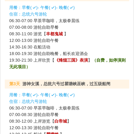
用餐：
早餐(
)- 午餐(
)- 晚餐(
)
住宿：
总统六号游轮
06:30-07:00 早茶早咖啡，太极拳晨练
07:00-08:00 游轮自助早餐
08:30-11:00 游览【
丰都鬼城
】
12:00-13:00 游轮自助午餐
14:30-16:30 在船活动
18:00-19:30 游轮自助晚餐，船长欢迎酒会
19:30-21:30 上岸欣赏【
《烽烟三国》表演
】
（自费，如停演则
无此项目）
第3天
游神女溪，总统六号过瞿塘峡巫峡，过五级船闸
用餐：
早餐(
)- 午餐(
)- 晚餐(
)
住宿：
总统六号游轮
06:30-07:00 早茶早咖啡，太极拳晨练
07:00-08:30 游轮自助早餐
08:30-12:00 上岸游览【
白帝城
】
12:00-13:30 游轮自助午餐