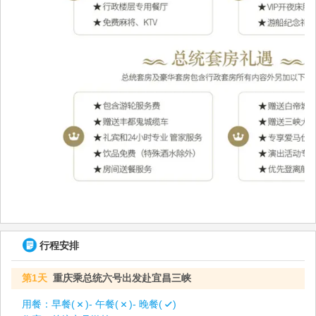
行程安排
第1天
重庆乘总统六号出发赴宜昌三峡
用餐：
早餐(
)- 午餐(
)- 晚餐(
)