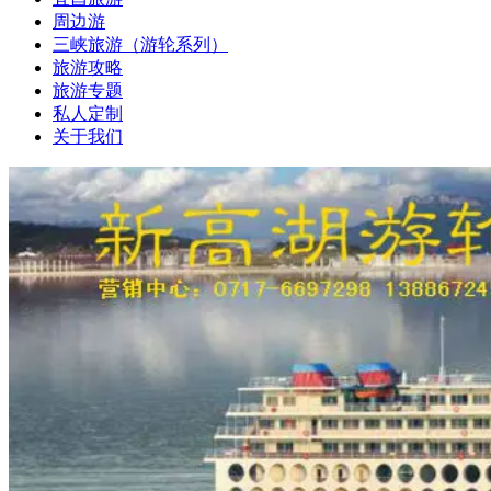
周边游
三峡旅游（游轮系列）
旅游攻略
旅游专题
私人定制
关于我们