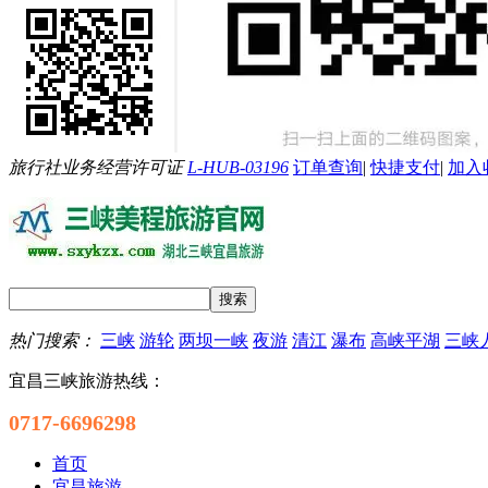
旅行社业务经营许可证
L-HUB-03196
订单查询
|
快捷支付
|
加入
热门搜索：
三峡
游轮
两坝一峡
夜游
清江
瀑布
高峡平湖
三峡
宜昌三峡旅游热线：
0717-6696298
首页
宜昌旅游