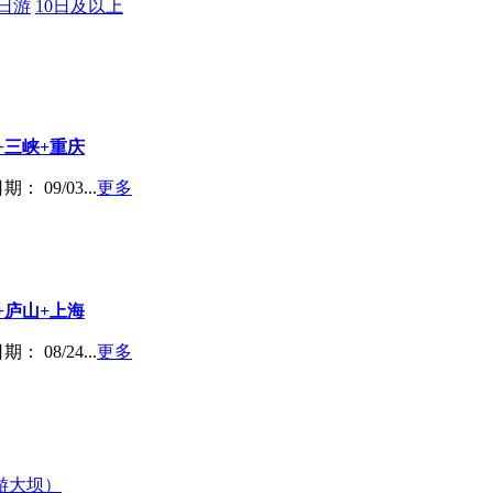
9日游
10日及以上
+三峡+重庆
： 09/03...
更多
+庐山+上海
： 08/24...
更多