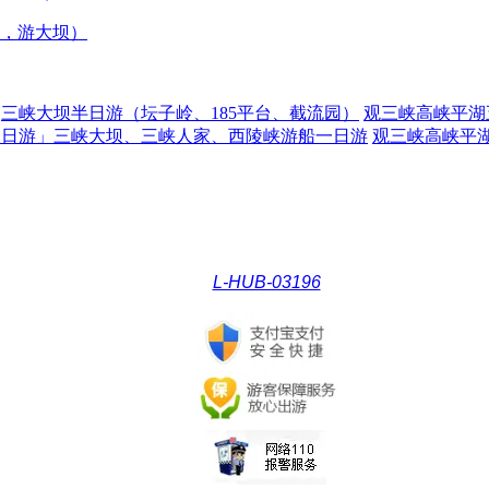
，游大坝）
三峡大坝半日游（坛子岭、185平台、截流园）
观三峡高峡平湖
一日游」三峡大坝、三峡人家、西陵峡游船一日游
观三峡高峡平
L-HUB-03196