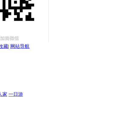
收藏
|
网站导航
人家
一日游