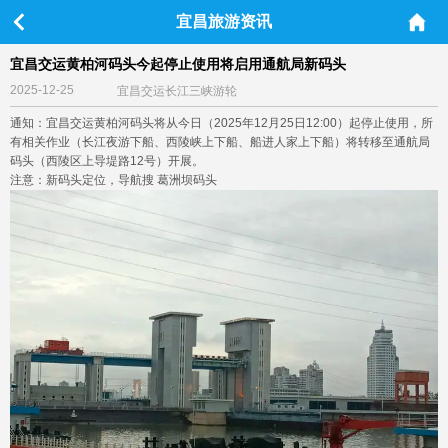
宜昌旅游资讯
宜昌交运黄柏河码头今起停止使用将启用通航局新码头
2025-12-25
宜昌交运长江三峡游轮
通知：宜昌交运黄柏河码头将从今日（2025年12月25日12:00）起停止使用，所
有相关作业（长江夜游下船、西陵峡上下船、船进人家上下船）将转移至通航局
码头（西陵区上导堤路12号）开展。
注意：新码头定位，导航搜 葛洲坝码头