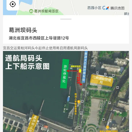
宜昌交运黄柏河码头今起停止使用将启用通航局新码头