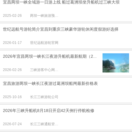
宜昌两坝一峡全域游一日游上线 船过葛洲坝坐升船机过三峡大坝
2025-02-26
两坝一峡旅游预订中心
世纪远航号游轮简介宜昌到重庆三峡豪华游轮休闲度假游好选择
2026-01-17
世纪远航游轮官网
2026年宜昌两坝一峡长江夜游升船机最新航期（2...
2026-02-26
三峡游客中心网上营业厅
宜昌旅游两坝一峡长江夜游过葛洲坝船闸最新价格表
2025-10-16
长江三峡游轮公司
2026年三峡升船机8月18日开启42天例行停航检修
2026-07-24
长江三峡通航管理局