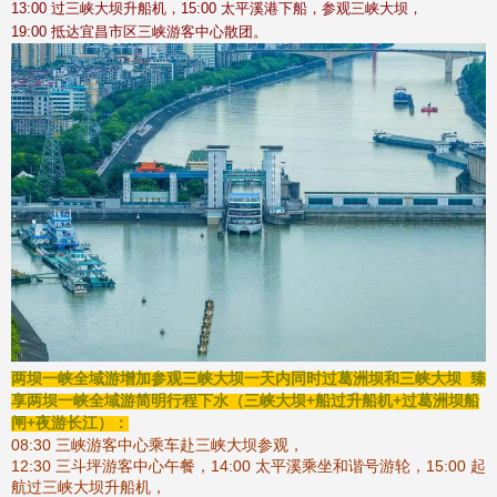
13:00 过三峡大坝升船机，15:00 太平溪港下船，参观三峡大坝，
19:00 抵达宜昌市区三峡游客中心散团。
两坝一峡全域游增加参观三峡大坝一天内同时过葛洲坝和三峡大坝
臻
享两坝一峡全域游简明行程下水（三峡大坝+船过升船机+过葛洲坝船
闸+夜游长江）：
08:30 三峡游客中心乘车赴三峡大坝参观，
12:30 三斗坪游客中心午餐，14:00 太平溪乘坐和谐号游轮，15:00 起
航过三峡大坝升船机，