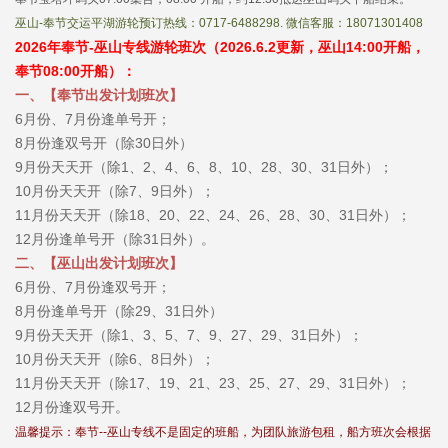
巫山-奉节交运平湖游轮预订热线：0717-6488298. 微信客服：18071301408
2026年奉节-巫山专线游轮班次（2026.6.2更新，
巫山14:00开船，
奉节08:00开船）：
一、【奉节出发计划班次】
6月份、7月份逢单号开；
8月份逢双号开（除30日外）
9月份天天开（除1、2、4、6、8、10、28、30、31日外）；
10月份天天开（除7、9日外）；
11月份天天开（除18、20、22、24、26、28、30、31日外）；
12月份逢单号开（除31日外）。
二、【巫山出发计划班次】
6月份、7月份逢双号开；
8月份逢单号开（除29、31日外）
9月份天天开（除1、3、5、7、9、27、29、31日外）；
10月份天天开（除6、8日外）；
11月份天天开（除17、19、21、23、25、27、29、31日外）；
12月份逢双号开。
温馨提示：奉节--巫山专线不是固定的班船，为团队旅游包租，船方班次会根据