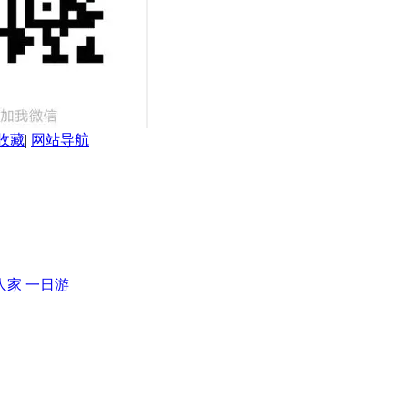
收藏
|
网站导航
人家
一日游