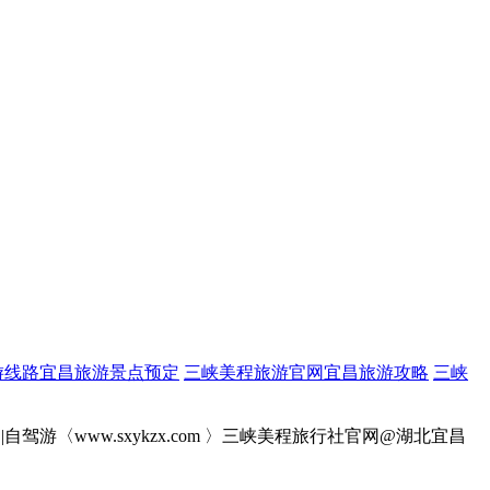
游线路宜昌旅游景点预定
三峡美程旅游官网宜昌旅游攻略
三峡
游〈www.sxykzx.com 〉三峡美程旅行社官网@湖北宜昌