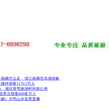
江画廊怎么走，清江画廊百岛湖攻略
接待游客1170.3万人
场，湖北滑雪旅游时间表公布
昌景点揽客600多万人
三峡》大型山水实景直播