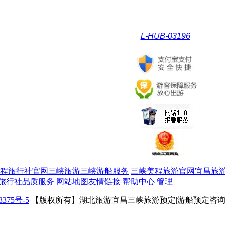
L-HUB-03196
程旅行社官网三峡旅游三峡游船服务
三峡美程旅游官网宜昌旅
旅行社品质服务
网站地图
友情链接
帮助中心
管理
3375号-5
【版权所有】湖北旅游宜昌三峡旅游预定|游船预定咨询|自驾