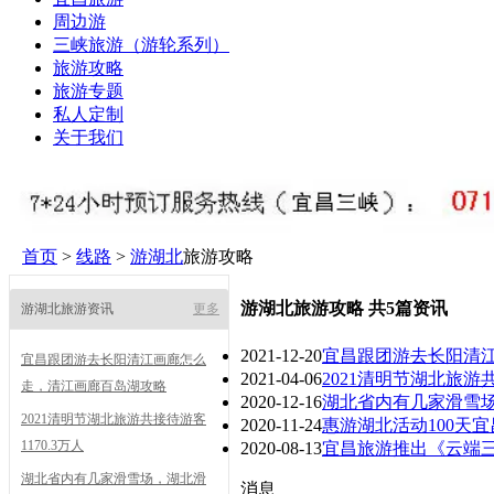
周边游
三峡旅游（游轮系列）
旅游攻略
旅游专题
私人定制
关于我们
首页
>
线路
>
游湖北
旅游攻略
游湖北旅游攻略 共5篇资讯
游湖北旅游资讯
更多
2021-12-20
宜昌跟团游去长阳清
宜昌跟团游去长阳清江画廊怎么
2021-04-06
2021清明节湖北旅游共
走，清江画廊百岛湖攻略
2020-12-16
湖北省内有几家滑雪
2021清明节湖北旅游共接待游客
2020-11-24
惠游湖北活动100天宜
1170.3万人
2020-08-13
宜昌旅游推出《云端
湖北省内有几家滑雪场，湖北滑
消息