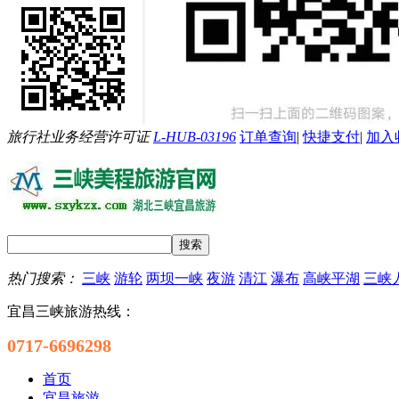
旅行社业务经营许可证
L-HUB-03196
订单查询
|
快捷支付
|
加入
热门搜索：
三峡
游轮
两坝一峡
夜游
清江
瀑布
高峡平湖
三峡
宜昌三峡旅游热线：
0717-6696298
首页
宜昌旅游