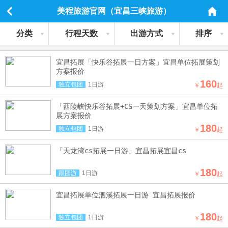
美程旅游官网（宜昌三峡旅游）
分类
行程天数
出游方式
排序
宜昌拓展「快乐谷拓展一日方案」宜昌单位拓展策划
方案报价
160
独立包团
1日游
￥
起
「西陵峡快乐谷拓展+CS一天策划方案」宜昌单位拓
展方案报价
180
独立包团
1日游
￥
起
「天龙湾cs拓展一日游」宜昌拓展宜昌cs
180
跟团游
1日游
￥
起
宜昌拓展单位泗溪拓展一日游 宜昌拓展报价
180
独立包团
1日游
￥
起