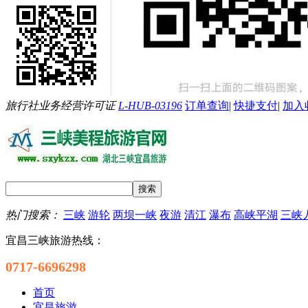
旅行社业务经营许可证
L-HUB-03196
订单查询
|
快捷支付
|
加入
热门搜索：
三峡
游轮
两坝一峡
夜游
清江
瀑布
高峡平湖
三峡
宜昌三峡旅游热线：
0717-6696298
首页
宜昌旅游