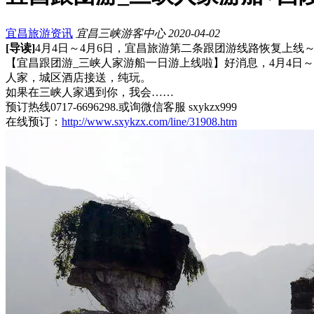
宜昌旅游资讯
宜昌三峡游客中心
2020-04-02
[导读]
4月4日～4月6日，宜昌旅游第二条跟团游线路恢复上线
【宜昌跟团游_三峡人家游船一日游上线啦】好消息，4月4日
人家，城区酒店接送，纯玩。
如果在三峡人家遇到你，我会……
预订热线0717-6696298.或询微信客服 sxykzx999
在线预订：
http://www.sxykzx.com/line/31908.htm