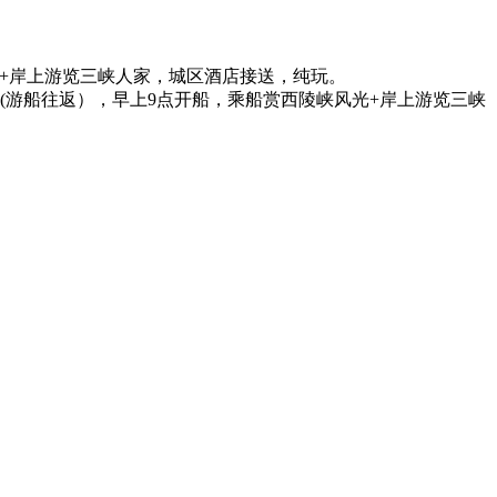
光+岸上游览三峡人家，城区酒店接送，纯玩。
(游船往返），早上9点开船，乘船赏西陵峡风光+岸上游览三峡