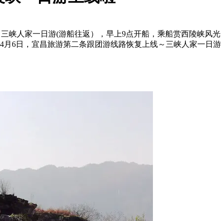
～三峡人家一日游(游船往返），早上9点开船，乘船赏西陵峡风
～4月6日，宜昌旅游第二条跟团游线路恢复上线～三峡人家一日游