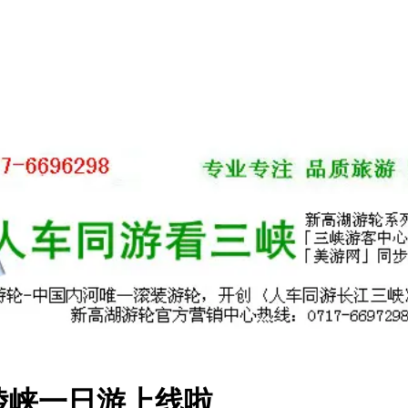
陵峡一日游上线啦