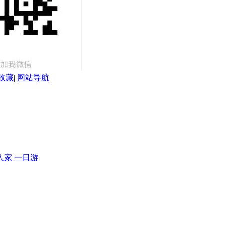
收藏
|
网站导航
人家
一日游