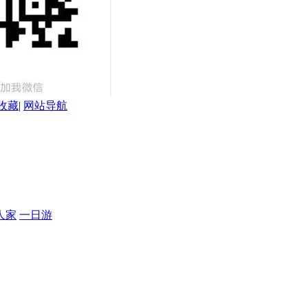
收藏
|
网站导航
人家
一日游