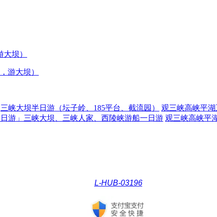
，游大坝）
三峡大坝半日游（坛子岭、185平台、截流园）
观三峡高峡平湖
一日游」三峡大坝、三峡人家、西陵峡游船一日游
观三峡高峡平
L-HUB-03196