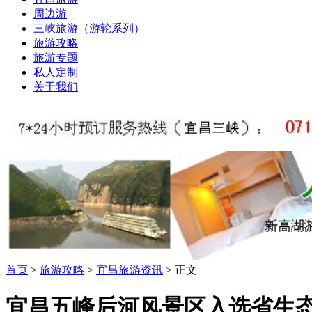
周边游
三峡旅游（游轮系列）
旅游攻略
旅游专题
私人定制
关于我们
首页
>
旅游攻略
>
宜昌旅游资讯
> 正文
宜昌五峰后河风景区入选省生