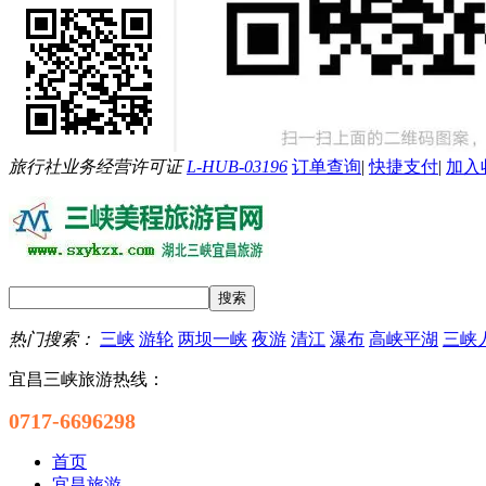
旅行社业务经营许可证
L-HUB-03196
订单查询
|
快捷支付
|
加入
热门搜索：
三峡
游轮
两坝一峡
夜游
清江
瀑布
高峡平湖
三峡
宜昌三峡旅游热线：
0717-6696298
首页
宜昌旅游